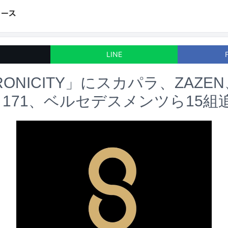
LINE
RONICITY」にスカパラ、ZAZE
ot、171、ベルセデスメンツら15組