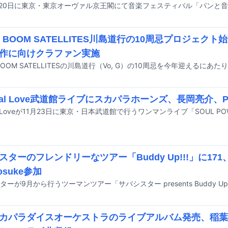
M BOOM SATELLITES川島道行の10周忌プロジェク
作に向けクラファン実施
ginal Love武道館ライブにスカパラホーンズ、長岡亮介、
スターのフレンドリーなツアー「Buddy Up!!!」に171、
nosuke参加
カパラダイスオーケストラのライブアルバム発売、稲葉