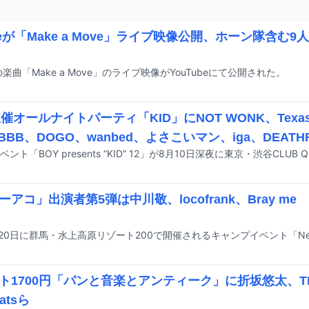
theが「Make a Move」ライブ映像公開、ホーン隊含む
eの楽曲「Make a Move」のライブ映像がYouTubeにて公開された。
催オールナイトパーティ「KID」にNOT WONK、Texas 
BBB、DOGO、wanbed、よさこいマン、iga、DEATH
ーアコ」出演者第5弾は中川敬、locofrank、Bray m
ト1700円「パンと音楽とアンティーク」に折坂悠太、THA 
eatsら