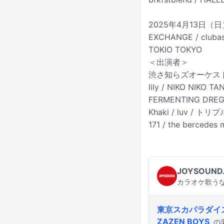
2025年4月13日（日）東京都
EXCHANGE / clubas
TOKIO TOKYO
＜出演者＞
渋さ知らズオーケストラ / 
lily / NIKO NIKO T
FERMENTING DREGS
Khaki / luv / ト
171 / the bercedes 
JOYSOUND
カラオケ歌うな
東京スカパラダイ
ZAZEN BOYS
の