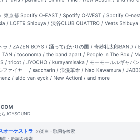
 Spotify O-EAST / Spotify O-WEST / Spotify O-nes
ia / LOFT9 Shibuya / 渋谷CLUB QUATTRO / Veats Shibuy
ZAZEN BOYS / 踊ってばかりの国 / 奇妙礼太郎BAND / BREIME
AN TAN / toconoma / the band apart / People In The Box /
 / tricot / JYOCHO / kurayamisaka / モーモールルギャバン /
リプルファイヤー / saccharin / 浪漫革命 / Nao Kawamura / JAB
menz / aldo van eyck / New Action! / and more
.COM
らJOYSOUND
スオーケストラ
の楽曲・歌詞を検索
楽曲・歌詞を検索