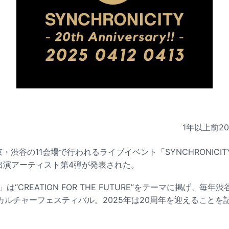
1年以上前
2
・渋谷の11会場で行われるライブイベント「SYNCHRONICITY'25
! -」の出演アーティスト第4弾が発表された。
TY」は“CREATION FOR THE FUTURE”をテーマに掲げ、
カルチャーフェスティバル。2025年は20周年を迎えることを