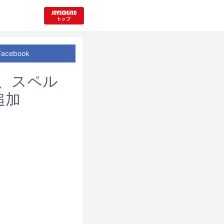
Facebook
N、スペル
追加