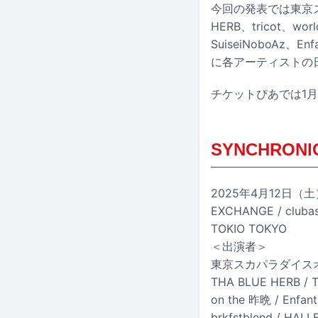
今回の発表では東京スカ
HERB、tricot、wo
SuiseiNoboAz、En
に各アーティストの
チケットぴあでは1月
SYNCHRONICIT
2025年4月12日（土）東京都
EXCHANGE / clubas
TOKIO TOKYO
＜出演者＞
東京スカパラダイスオーケスト
THA BLUE HERB / Th
on the 昨晩 / Enfant
brkfstblend / HALLE