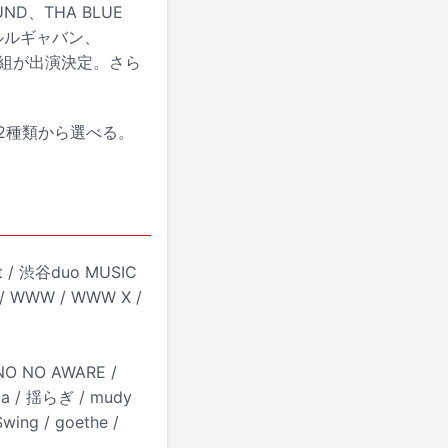
D、THA BLUE
ーモールルギャバン、
ineの15組が出演決定。さら
の2種類から選べる。
t / 渋谷duo MUSIC
a / WWW / WWW X /
 NO AWARE /
Rega / 揺らぎ / mudy
wing / goethe /