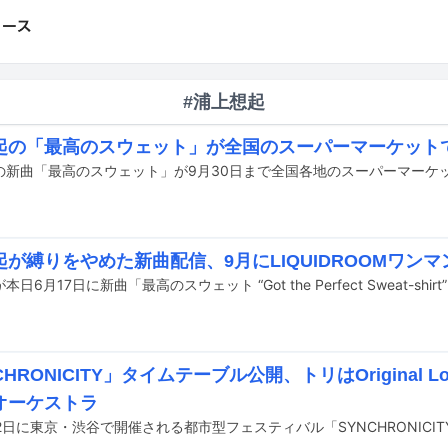
#浦上想起
起の「最高のスウェット」が全国のスーパーマーケット
の新曲「最高のスウェット」が9月30日まで全国各地のスーパーマーケ
が縛りをやめた新曲配信、9月にLIQUIDROOMワンマ
HRONICITY」タイムテーブル公開、トリはOriginal Love
オーケストラ