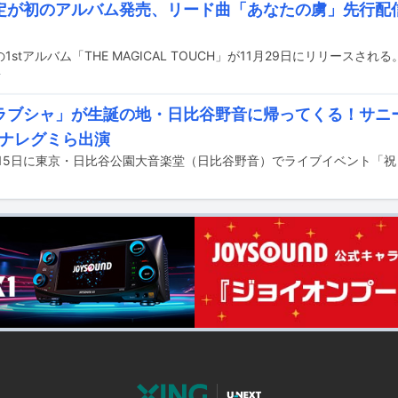
定が初のアルバム発売、リード曲「あなたの虜」先行配
1stアルバム「THE MAGICAL TOUCH」が11月29日にリリースされる
前
ラブシャ」が生誕の地・日比谷野音に帰ってくる！サニ
ハナレグミら出演