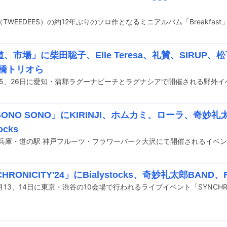
、市場」に柴田聡子、Elle Teresa、礼賛、SIRUP、松
大橋トリオら
ONO SONO」にKIRINJI、ホムカミ、ローラ、奇妙
ocks
HRONICITY'24」にBialystocks、奇妙礼太郎BAND