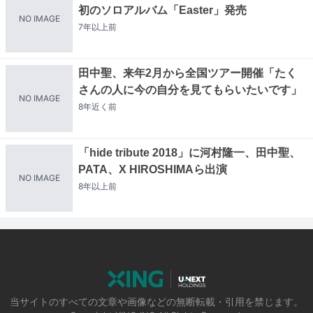
初のソロアルバム「Easter」発売
NO IMAGE
7年以上
前
田中聖、来年2月から全国ツアー開催「たく
さんの人に今の自分を見てもらいたいです」
NO IMAGE
8年近く
前
「hide tribute 2018」に河村隆一、田中聖、
PATA、X HIROSHIMAら出演
NO IMAGE
8年以上
前
当サイトのすべての文章や画像などの無断転載・引用を禁じます。