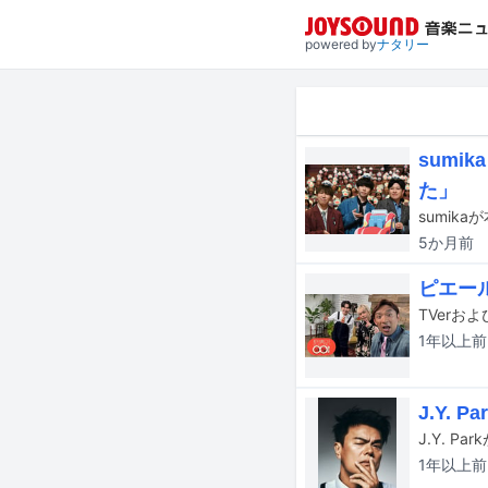
powered by
ナタリー
sum
た」
5か月
前
ピエー
1年以上
前
J.Y.
J.Y. 
1年以上
前