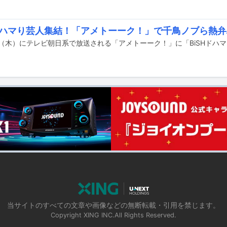
Hドハマり芸人集結！「アメトーーク！」で千鳥ノブら熱
0日（木）にテレビ朝日系で放送される「アメトーーク！」に「BiSHドハ
当サイトのすべての文章や画像などの無断転載・引用を禁じます。
Copyright XING INC.All Rights Reserved.