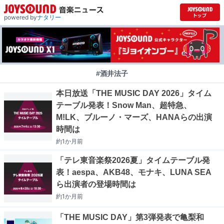
powered by
ナタリー
#酒井法子
本日放送「THE MUSIC DAY 2026」タイム
テーブル発表！Snow Man、超特急、
M!LK、ブルーノ・マーズ、HANAらの出演
時間は
約1か月
前
「テレ東音楽祭2026夏」タイムテーブル発
表！aespa、AKB48、モナキ、LUNA SEA
ら出演者の登場時間は
約1か月
前
「THE MUSIC DAY」第3弾発表で亀梨和