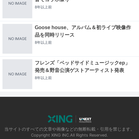
NO IMAGE
8年以上
前
Goose house、アルバム＆初ライブ映像作
品を同時リリース
NO IMAGE
8年以上
前
フレンズ「ベッドサイドミュージックep」
発売＆野音公演ゲストアーティスト発表
NO IMAGE
8年以上
前
当サイトのすべての文章や画像などの無断転載・引用を禁じます。
Copyright XING INC.All Rights Reserved.