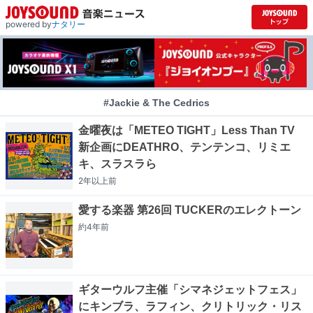
powered by
ナタリー
#Jackie & The Cedrics
金曜夜は「METEO TIGHT」Less Than TV
新企画にDEATHRO、テンテンコ、リミエ
キ、スラスラら
2年以上
前
愛する楽器 第26回 TUCKERのエレクトーン
約4年
前
ギターウルフ主催「シマネジェットフェス」
にキンブラ、ラフィン、クリトリック・リス