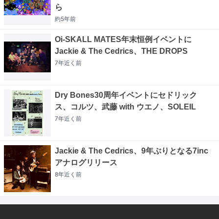
ら
約5年
前
Oi-SKALL MATES年末恒例イベントに
Jackie & The Cedrics、THE DROPS
7年近く
前
Dry Bones30周年イベントにセドリック
ス、コルツ、武藤 with ウエノ、SOLEIL
7年近く
前
Jackie & The Cedrics、9年ぶりとなる7inc
アナログリリース
8年近く
前