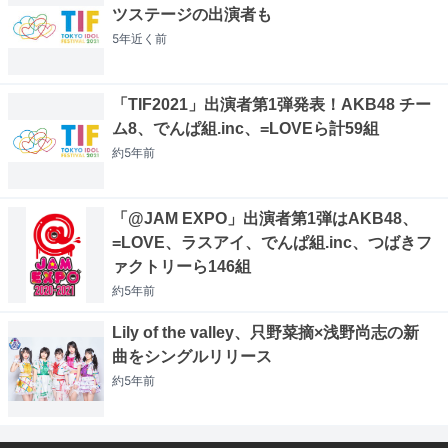
ツステージの出演者も
5年近く
前
「TIF2021」出演者第1弾発表！AKB48 チー
ム8、でんぱ組.inc、=LOVEら計59組
約5年
前
「@JAM EXPO」出演者第1弾はAKB48、
=LOVE、ラスアイ、でんぱ組.inc、つばきフ
ァクトリーら146組
約5年
前
Lily of the valley、只野菜摘×浅野尚志の新
曲をシングルリリース
約5年
前