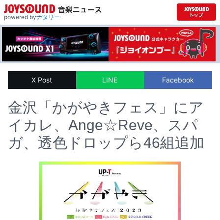
powered by
ナタリー
X Post
LINE
Facebook
金沢「かがやきフェス」にア
イカレ、Ange☆Reve、スパ
ガ、透色ドロップら46組追加