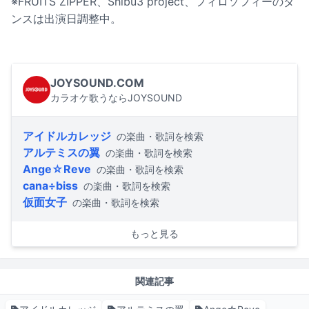
※FRUITS ZIPPER、Shibu3 project、フィロソフィーのダ
ンスは出演日調整中。
JOYSOUND.COM
カラオケ歌うならJOYSOUND
アイドルカレッジ
の楽曲・歌詞を検索
アルテミスの翼
の楽曲・歌詞を検索
Ange☆Reve
の楽曲・歌詞を検索
cana÷biss
の楽曲・歌詞を検索
仮面女子
の楽曲・歌詞を検索
もっと見る
関連記事