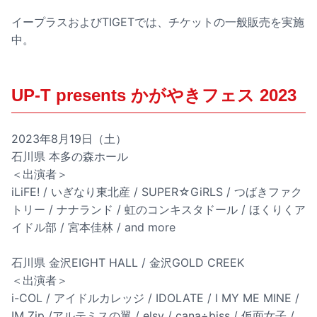
イープラスおよびTIGETでは、チケットの一般販売を実施
中。
UP-T presents かがやきフェス 2023
2023年8月19日（土）
石川県 本多の森ホール
＜出演者＞
iLiFE! / いぎなり東北産 / SUPER☆GiRLS / つばきファク
トリー / ナナランド / 虹のコンキスタドール / ほくりくア
イドル部 / 宮本佳林 / and more
石川県 金沢EIGHT HALL / 金沢GOLD CREEK
＜出演者＞
i-COL / アイドルカレッジ / IDOLATE / I MY ME MINE /
IM Zip /アルテミスの翼 / elsy / cana÷biss / 仮面女子 /