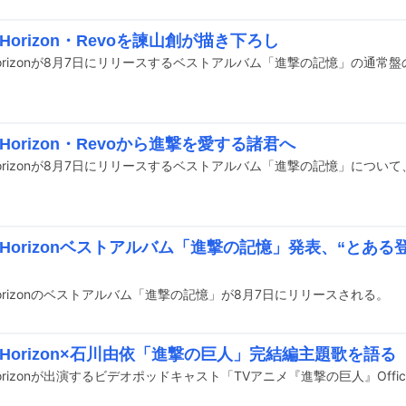
ed Horizon・Revoを諫山創が描き下ろし
ed Horizon・Revoから進撃を愛する諸君へ
ed Horizonベストアルバム「進撃の記憶」発表、“とあ
d Horizonのベストアルバム「進撃の記憶」が8月7日にリリースされる。
ed Horizon×石川由依「進撃の巨人」完結編主題歌を語る