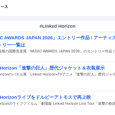
#Linked Horizon
IC AWARDS JAPAN 2026」エントリー作品 / アー
トリー一覧は
ed Horizon「進撃の巨人」歴代ジャケット＆衣装展示
ed Horizonライブをドルビーアトモスで再上映