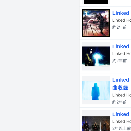
Link
約2年
前
Link
約2年
前
Link
曲収録
Linke
約2年
前
Link
2年以上
前