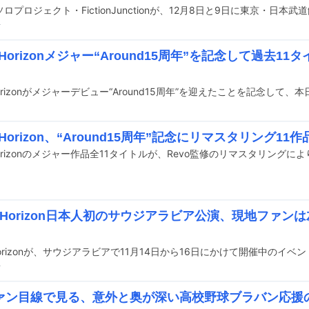
前
d Horizonメジャー“Around15周年”を記念して過去1
d Horizon、“Around15周年”記念にリマスタリング11
ed Horizon日本人初のサウジアラビア公演、現地ファ
前
ァン目線で見る、意外と奥が深い高校野球ブラバン応援