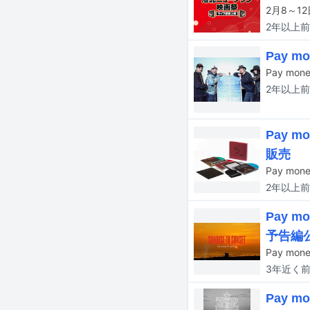
2年以上
前
Pay 
2年以上
前
Pay 
販売
2年以上
前
Pay m
予告編
Pay mo
3年近く
Pay 