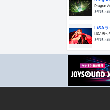
3年以上
LiS
3年以上