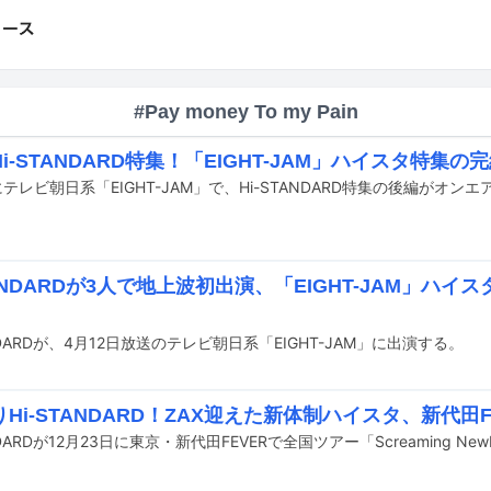
#Pay money To my Pain
i-STANDARD特集！「EIGHT-JAM」ハイスタ特集
TANDARDが3人で地上波初出演、「EIGHT-JAM」ハ
ANDARDが、4月12日放送のテレビ朝日系「EIGHT-JAM」に出演する。
Hi-STANDARD！ZAX迎えた新体制ハイスタ、新代田