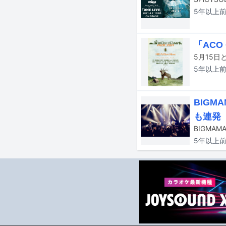
5年以上
「ACO
5年以上
BIGM
も連発
5年以上