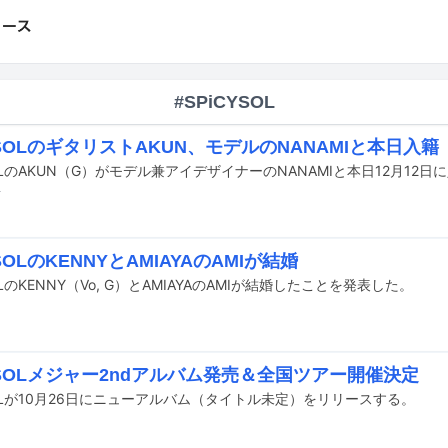
#SPiCYSOL
YSOLのギタリストAKUN、モデルのNANAMIと本日入籍
SOLのAKUN（G）がモデル兼アイデザイナーのNANAMIと本日12月12日
前
YSOLのKENNYとAMIAYAのAMIが結婚
OLのKENNY（Vo, G）とAMIAYAのAMIが結婚したことを発表した。
YSOLメジャー2ndアルバム発売＆全国ツアー開催決定
SOLが10月26日にニューアルバム（タイトル未定）をリリースする。