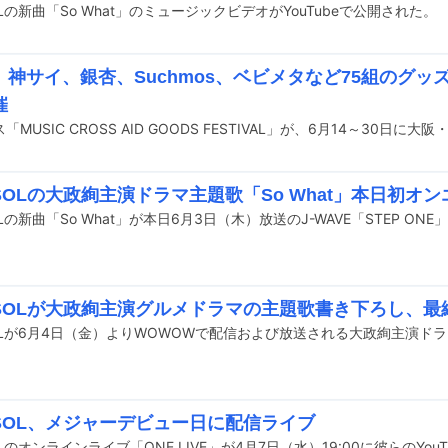
SOLの新曲「So What」のミュージックビデオがYouTubeで公開された。
、神サイ、銀杏、Suchmos、ベビメタなど75組のグッ
催
YSOLの大政絢主演ドラマ主題歌「So What」本日初オン
SOLの新曲「So What」が本日6月3日（木）放送のJ-WAVE「STEP O
CYSOLが大政絢主演グルメドラマの主題歌書き下ろし、
YSOL、メジャーデビュー日に配信ライブ