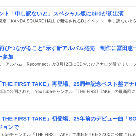
ベント「申し訳ないと」スペシャル版にbirdが初出演
が“再びつながること”示す新アルバム発売 制作に冨田恵一
ー参加
ニューアルバム「Reconnect」が3月12日にCDおよびアナログ盤でリリ
が「THE FIRST TAKE」再登場、25周年記念ベスト盤ア
8日に公開された、YouTubeチャンネル「THE FIRST TAKE」の最新回
が「THE FIRST TAKE」初登場、25年前のデビュー曲「
ジョンで
ouTubeチャンネル「THE FIRST TAKE」で本日9月6日22:00に公開