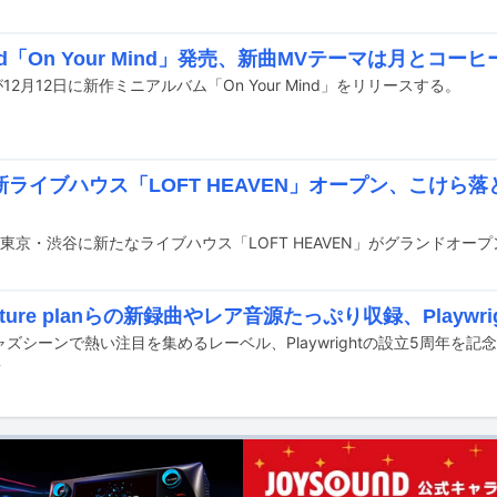
ald「On Your Mind」発売、新曲MVテーマは月とコーヒ
dが12月12日に新作ミニアルバム「On Your Mind」をリリースする。
新ライブハウス「LOFT HEAVEN」オープン、こけら
capture planらの新録曲やレア音源たっぷり収録、Playw
前