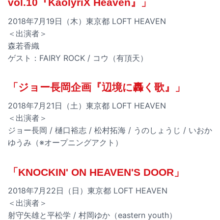
vol.10『KaolyriX Heaven』」
2018年7月19日（木）東京都 LOFT HEAVEN
＜出演者＞
森若香織
ゲスト：FAIRY ROCK / コウ（有頂天）
「ジョー長岡企画『辺境に轟く歌』」
2018年7月21日（土）東京都 LOFT HEAVEN
＜出演者＞
ジョー長岡 / 樋口裕志 / 松村拓海 / うのしょうじ / いおか
ゆうみ（※オープニングアクト）
「KNOCKIN' ON HEAVEN'S DOOR」
2018年7月22日（日）東京都 LOFT HEAVEN
＜出演者＞
射守矢雄と平松学 / 村岡ゆか（eastern youth）