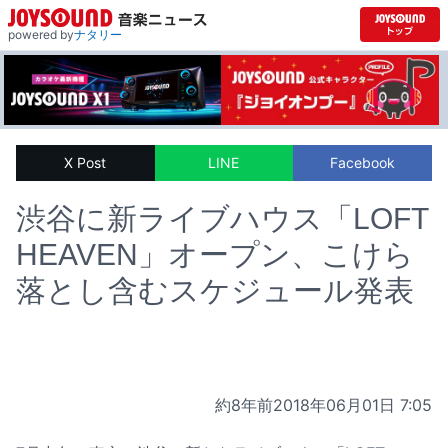
powered by
ナタリー
X Post
LINE
Facebook
渋谷に新ライブハウス「LOFT
HEAVEN」オープン、こけら
落とし含むスケジュール発表
約8年前
2018年06月01日 7:05