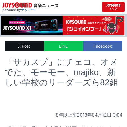
powered by
ナタリー
X Post
LINE
Facebook
「サカスプ」にチェコ、オメ
でた、モーモー、majiko、新
しい学校のリーダーズら82組
8年以上前
2018年04月12日 3:04