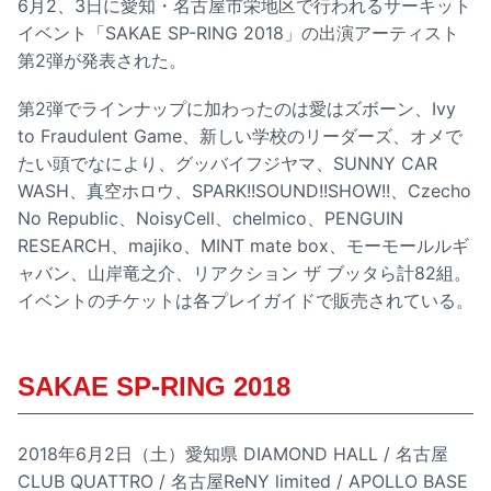
6月2、3日に愛知・名古屋市栄地区で行われるサーキット
イベント「SAKAE SP-RING 2018」の出演アーティスト
第2弾が発表された。
第2弾でラインナップに加わったのは愛はズボーン、Ivy
to Fraudulent Game、新しい学校のリーダーズ、オメで
たい頭でなにより、グッバイフジヤマ、SUNNY CAR
WASH、真空ホロウ、SPARK!!SOUND!!SHOW!!、Czecho
No Republic、NoisyCell、chelmico、PENGUIN
RESEARCH、majiko、MINT mate box、モーモールルギ
ャバン、山岸竜之介、リアクション ザ ブッタら計82組。
イベントのチケットは各プレイガイドで販売されている。
SAKAE SP-RING 2018
2018年6月2日（土）愛知県 DIAMOND HALL / 名古屋
CLUB QUATTRO / 名古屋ReNY limited / APOLLO BASE