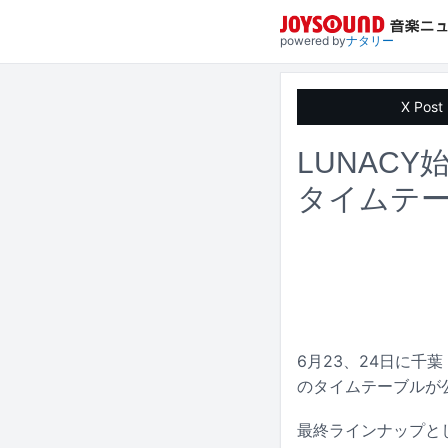
powered by
ナタリー
X Post
LUNACY始
タイムテ
6月23、24日に千葉・
のタイムテーブルが
最終ラインナップとして