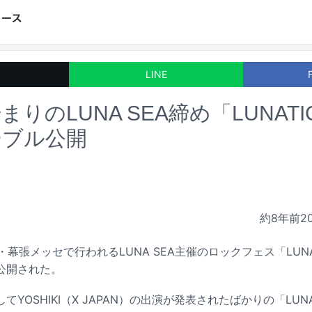
LINE
まりのLUNA SEA締め「LUNATIC
ーブル公開
約8年前
2
幕張メッセで行われるLUNA SEA主催のロックフェス「LUNATIC 
公開された。
YOSHIKI（X JAPAN）の出演が発表されたばかりの「LUNAT