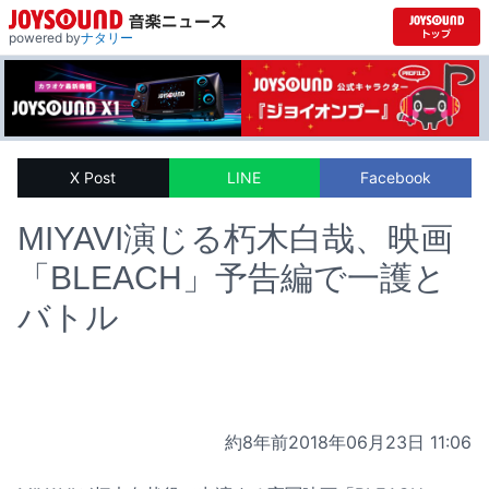
powered by
ナタリー
X Post
LINE
Facebook
MIYAVI演じる朽木白哉、映画
「BLEACH」予告編で一護と
バトル
約8年前
2018年06月23日 11:06