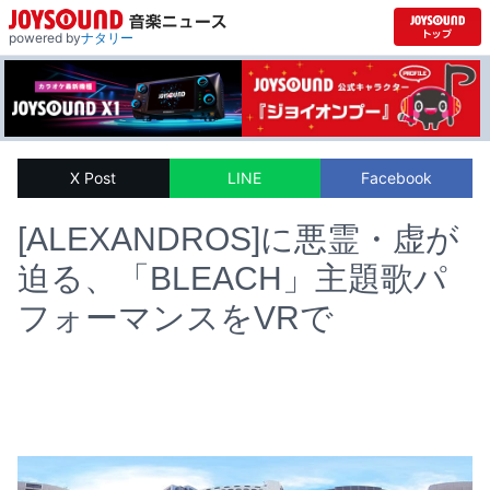
powered by
ナタリー
X Post
LINE
Facebook
[ALEXANDROS]に悪霊・虚が
迫る、「BLEACH」主題歌パ
フォーマンスをVRで