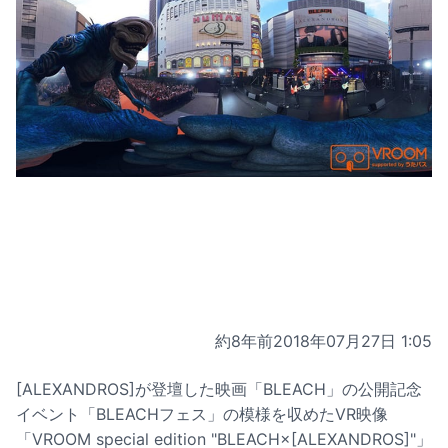
約8年前
2018年07月27日 1:05
[ALEXANDROS]が登壇した映画「BLEACH」の公開記念
イベント「BLEACHフェス」の模様を収めたVR映像
「VROOM special edition "BLEACH×[ALEXANDROS]"」