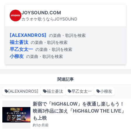
JOYSOUND.COM
カラオケ歌うならJOYSOUND
[ALEXANDROS]
の楽曲・歌詞を検索
福士蒼汰
の楽曲・歌詞を検索
早乙女太一
の楽曲・歌詞を検索
小柳友
の楽曲・歌詞を検索
関連記事
[ALEXANDROS]
福士蒼汰
早乙女太一
小柳友
新宿で「HiGH&LOW」を夜通し楽しもう！
映画3作品に加え「HiGH&LOW THE LIVE」
も上映
約1か月
前