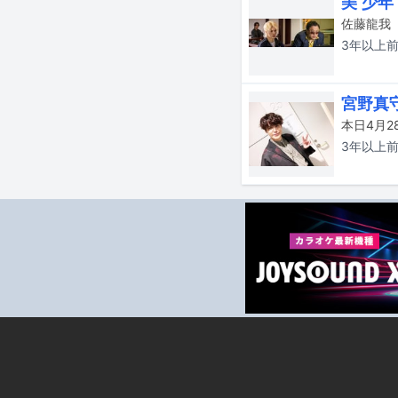
美 少
佐藤龍我
3年以上
宮野真
3年以上