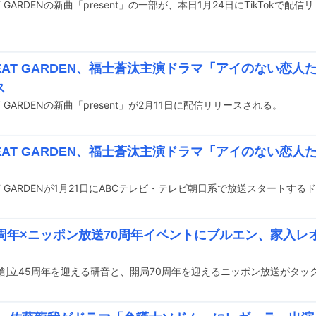
AT GARDENの新曲「present」の一部が、本日1月24日にTikTokで配
BEAT GARDEN、福士蒼汰主演ドラマ「アイのない恋
ス
AT GARDENの新曲「present」が2月11日に配信リリースされる。
BEAT GARDEN、福士蒼汰主演ドラマ「アイのない恋
5周年×ニッポン放送70周年イベントにブルエン、家入レ