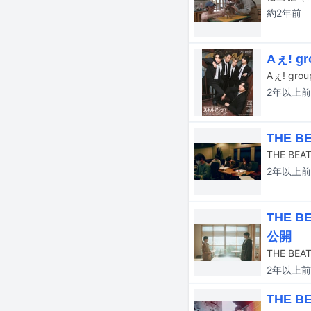
約2年
前
Aぇ! 
Aぇ! g
2年以上
前
THE 
THE BE
2年以上
前
THE 
公開
2年以上
前
THE 