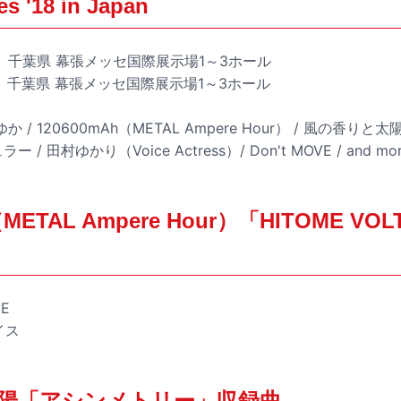
'18 in Japan
（土）千葉県 幕張メッセ国際展示場1～3ホール
日）千葉県 幕張メッセ国際展示場1～3ホール
 / 120600mAh（METAL Ampere Hour） / 風の香りと
/ 田村ゆかり（Voice Actress）/ Don't MOVE / and mo
（METAL Ampere Hour）「HITOME V
GE
イス
陽「アシンメトリー」収録曲