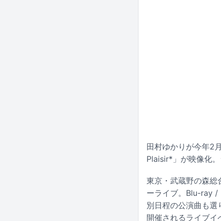
田村ゆかりが今年2月に行
Plaisir*」が映像
東京・武蔵野の森総
ーライブ。Blu-ra
別日程の公演曲も選
開催されるライブイベント