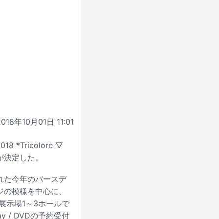
2018年10月01日 11:01
Tricolore ▽
ことが決定した。
れた今年のバースデ
ージの模様を中心に、
展示場1～3ホールで
y / DVDの予約受付