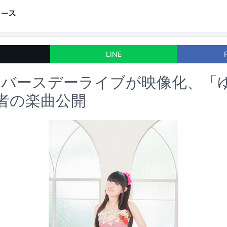
LINE
りバースデーライブが映像化、「
演者の楽曲公開