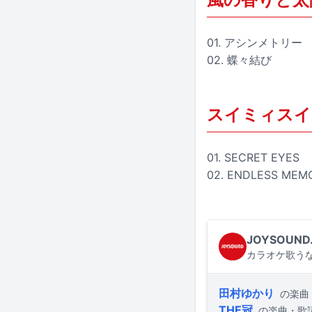
01. アシンメトリー
02. 蝶々結び
スイミィスイミ
01. SECRET EYES
02. ENDLESS MEM
JOYSOUND
カラオケ歌うな
田村ゆかり
の楽曲
THE冠
の楽曲・歌