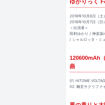
ゆかりっく Fes 
2018年10月6日
2018年10月7日（
＜出演者＞
田村ゆかり / 神楽坂ゆか
/ シャルロッタ・ミュラー 
120600mAh
曲
01. HITOME VOLTA
02. 幽玄サクリファ
風の香りと太