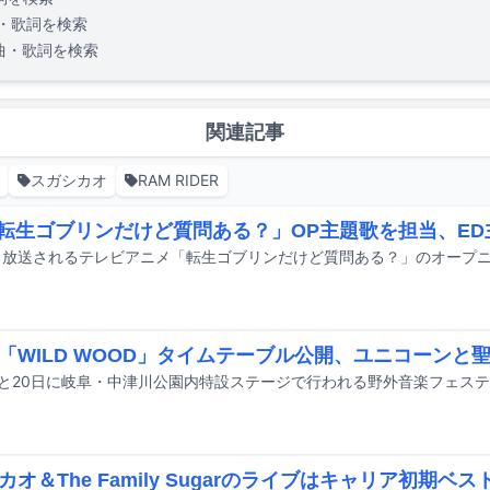
・歌詞を検索
曲・歌詞を検索
関連記事
スガシカオ
RAM RIDER
「転生ゴブリンだけど質問ある？」OP主題歌を担当、E
「WILD WOOD」タイムテーブル公開、ユニコーンと聖
カオ＆The Family Sugarのライブはキャリア初期