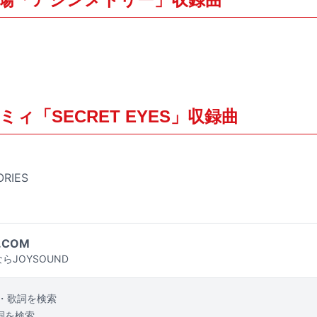
ィ「SECRET EYES」収録曲
ORIES
.COM
らJOYSOUND
・歌詞を検索
詞を検索