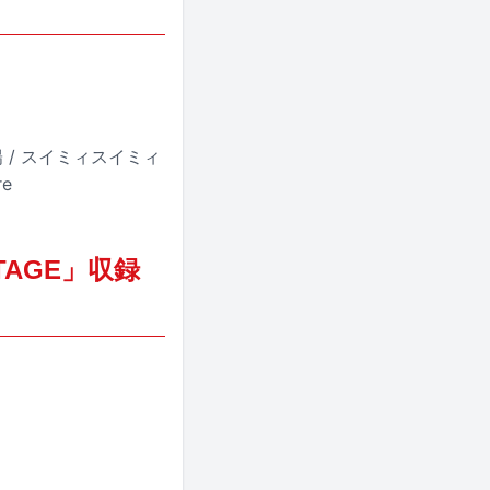
太陽 / スイミィスイミィ
re
OLTAGE」収録