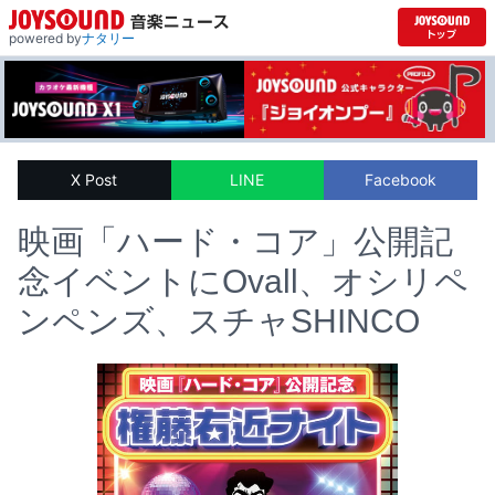
powered by
ナタリー
X Post
LINE
Facebook
映画「ハード・コア」公開記
念イベントにOvall、オシリペ
ンペンズ、スチャSHINCO