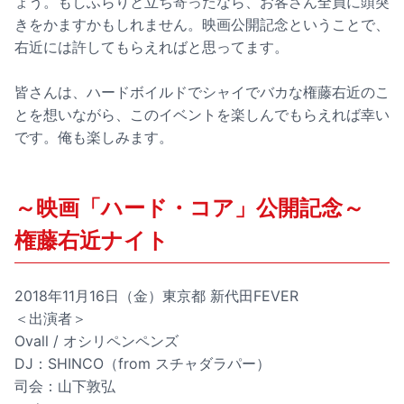
ょう。もしふらりと立ち寄ったなら、お客さん全員に頭突
きをかますかもしれません。映画公開記念ということで、
右近には許してもらえればと思ってます。
皆さんは、ハードボイルドでシャイでバカな権藤右近のこ
とを想いながら、このイベントを楽しんでもらえれば幸い
です。俺も楽しみます。
～映画「ハード・コア」公開記念～
権藤右近ナイト
2018年11月16日（金）東京都 新代田FEVER
＜出演者＞
Ovall / オシリペンペンズ
DJ：SHINCO（from スチャダラパー）
司会：山下敦弘