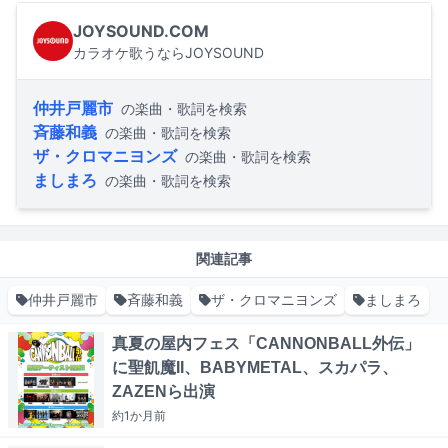
JOYSOUND.COM
カラオケ歌うならJOYSOUND
仲井戸麗市
の楽曲・歌詞を検索
斉藤和義
の楽曲・歌詞を検索
ザ・クロマニヨンズ
の楽曲・歌詞を検索
ましまろ
の楽曲・歌詞を検索
関連記事
仲井戸麗市
斉藤和義
ザ・クロマニヨンズ
ましまろ
真夏の屋内フェス「CANNONBALL外伝」
に聖飢魔II、BABYMETAL、スカパラ、
ZAZENら出演
約1か月
前