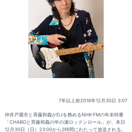
7年以上前
2018年12月30日 3:07
仲井戸麗市と斉藤和義がDJを務めるNHK-FMの年末特番
「CHABOと斉藤和義の年の瀬ロックンロール」が、本日
12月30日（日）23:00から2時間にわたって放送される。