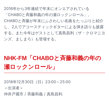
2016年から3年連続で年末にオンエアされている
「CHABOと斉藤和義の年の瀬ロックンロール」。
CHABOと斉藤が年末にふさわしい名曲をたっぷりと紹介
し、2人でアコースティックギターによる弾き語りも披露
する。また今年はゲストとして真島昌利（ザ・クロマニヨ
ンズ、ましまろ）も登場する。
NHK-FM「CHABOと斉藤和義の年の
瀬ロックンロール」
2018年12月30日（日）23:00～25:00
＜出演者＞
仲井戸麗市 / 斉藤和義 / 真島昌利