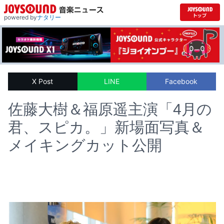
powered by
ナタリー
X Post
LINE
Facebook
佐藤大樹＆福原遥主演「4月の
君、スピカ。」新場面写真＆
メイキングカット公開