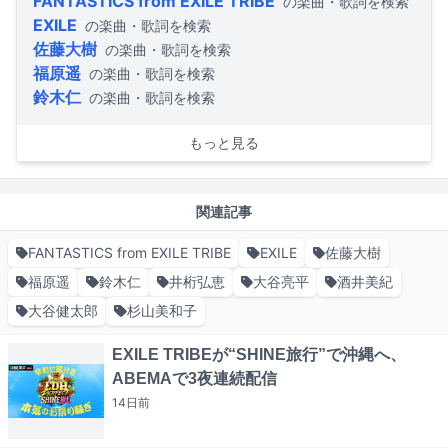
FANTASTICS from EXILE TRIBE
の楽曲・歌詞を検索
EXILE
の楽曲・歌詞を検索
佐藤大樹
の楽曲・歌詞を検索
福原遥
の楽曲・歌詞を検索
鈴木仁
の楽曲・歌詞を検索
もっと見る
関連記事
FANTASTICS from EXILE TRIBE
EXILE
佐藤大樹
福原遥
鈴木仁
井桁弘恵
大谷亮平
酒井美紀
大谷健太郎
杉山美和子
EXILE TRIBEが“SHINE旅行”で沖縄へ、
ABEMAで3夜連続配信
14日
前