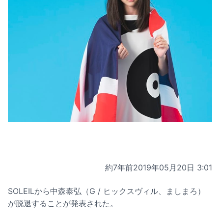
約7年前
2019年05月20日 3:01
SOLEILから中森泰弘（G / ヒックスヴィル、ましまろ）
が脱退することが発表された。