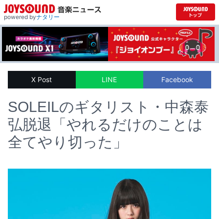
powered by
ナタリー
X Post
LINE
Facebook
SOLEILのギタリスト・中森泰
弘脱退「やれるだけのことは
全てやり切った」