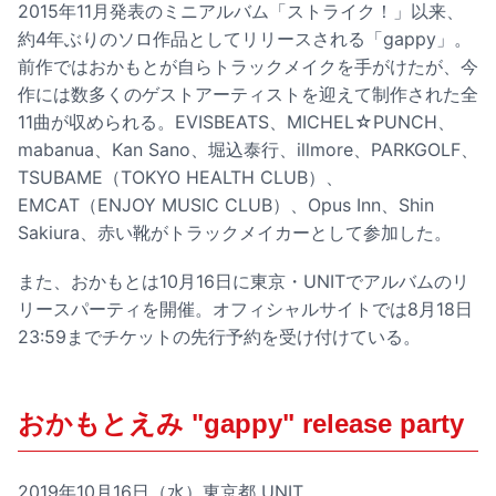
2015年11月発表のミニアルバム「ストライク！」以来、
約4年ぶりのソロ作品としてリリースされる「gappy」。
前作ではおかもとが自らトラックメイクを手がけたが、今
作には数多くのゲストアーティストを迎えて制作された全
11曲が収められる。EVISBEATS、MICHEL☆PUNCH、
mabanua、Kan Sano、堀込泰行、illmore、PARKGOLF、
TSUBAME（TOKYO HEALTH CLUB）、
EMCAT（ENJOY MUSIC CLUB）、Opus Inn、Shin
Sakiura、赤い靴がトラックメイカーとして参加した。
また、おかもとは10月16日に東京・UNITでアルバムのリ
リースパーティを開催。オフィシャルサイトでは8月18日
23:59までチケットの先行予約を受け付けている。
おかもとえみ "gappy" release party
2019年10月16日（水）東京都 UNIT