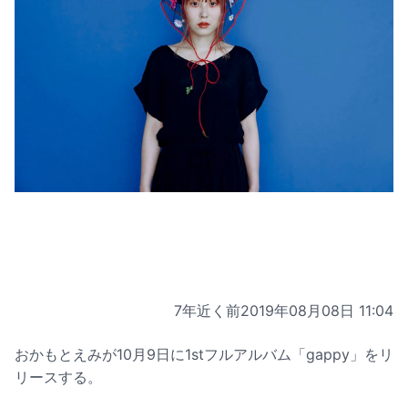
7年近く前
2019年08月08日 11:04
おかもとえみが10月9日に1stフルアルバム「gappy」をリ
リースする。