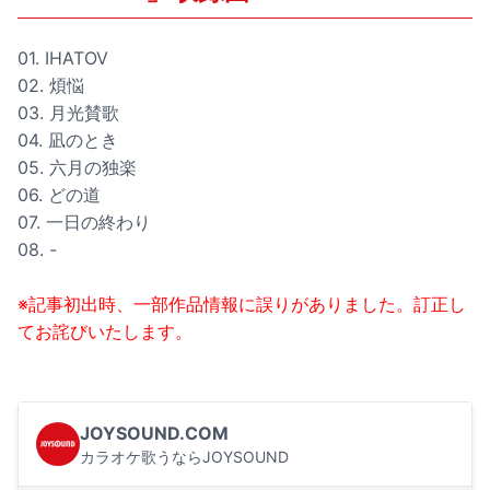
01. IHATOV
02. 煩悩
03. 月光賛歌
04. 凪のとき
05. 六月の独楽
06. どの道
07. 一日の終わり
08. -
※記事初出時、一部作品情報に誤りがありました。訂正し
てお詫びいたします。
JOYSOUND.COM
カラオケ歌うならJOYSOUND