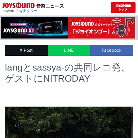
powered by
ナタリー
X Post
LINE
Facebook
langとsassya-の共同レコ発、
ゲストにNITRODAY