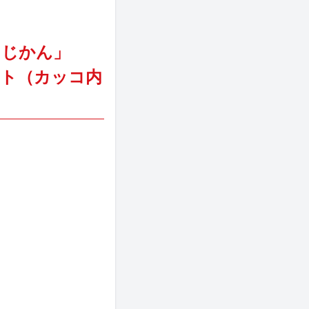
けるじかん」
リスト（カッコ内