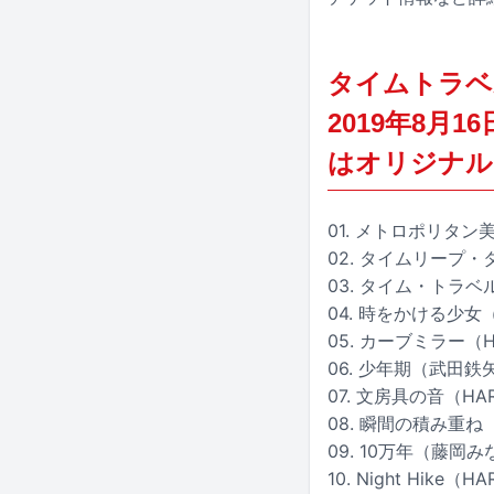
タイムトラベル
2019年8月
はオリジナル
01. メトロポリタ
02. タイムリープ・
03. タイム・トラ
04. 時をかける少
05. カーブミラー（
06. 少年期（武田鉄
07. 文房具の音（HA
08. 瞬間の積み重
09. 10万年（藤
10. Night Hike（H