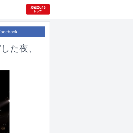
Facebook
”した夜、