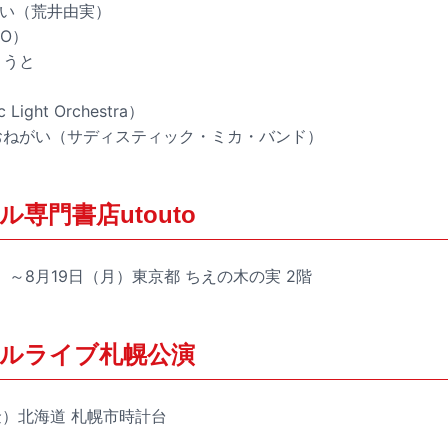
りたい（荒井由実）
CO）
ょうと
ic Light Orchestra）
におねがい（サディスティック・ミカ・バンド）
専門書店utouto
水）～8月19日（月）東京都 ちえの木の実 2階
ルライブ札幌公演
（金）北海道 札幌市時計台