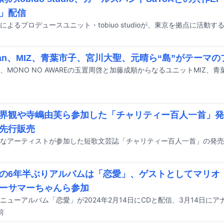
」配信
haan、MIZ、青葉市子、宮川大聖、元晴ら“島”がテーマ
界観や寺嶋由芙ら参加した「チャリティー百人一首」発
先行販売
の6年半ぶりアルバムは「恋愛」、ゲストとしてマリオ・カ
ーサマーちゃんら参加
前