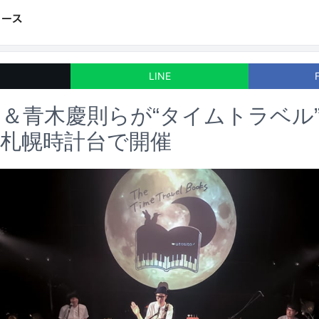
LINE
＆青木慶則らが“タイムトラベル
札幌時計台で開催