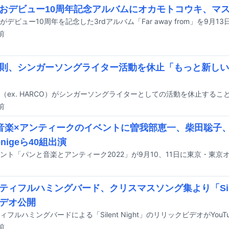
おデビュー10周年記念アルバムにオカモトコウキ、マ
がデビュー10周年を記念した3rdアルバム「Far away from」を9月
前
則、シンガーソングライター活動を休止「もっと新しい
（ex. HARCO）がシンガーソングライターとしての活動を休止するこ
前
音楽×アンティークのイベントに曽我部恵一、柴田聡子
nigeら40組出演
ティフルハミングバード、クリスマスソング集より「Silent
デオ公開
ィフルハミングバードによる「Silent Night」のリリックビデオがYou
前