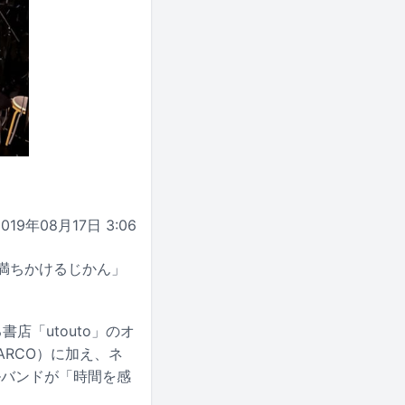
2019年08月17日 3:06
「満ちかけるじかん」
店「utouto」のオ
HARCO）に加え、ネ
ルバンドが「時間を感