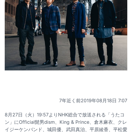
7年近く前
2019年08月18日 7:07
8月27日（火）19:57よりNHK総合で放送される「うたコ
ン」にOfficial髭男dism、King & Prince、倉木麻衣、クレ
イジーケンバンド、城田優、武田真治、平原綾香、平松愛