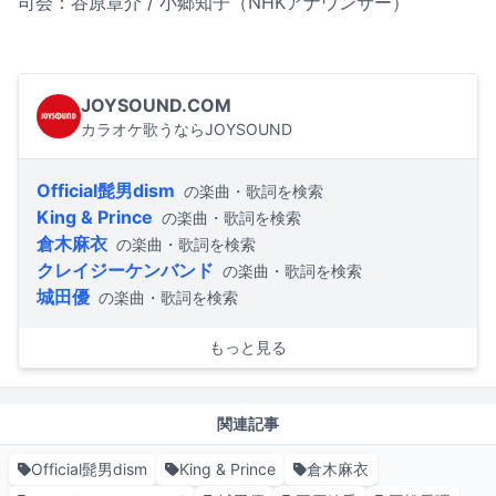
司会：谷原章介 / 小郷知子（NHKアナウンサー）
JOYSOUND.COM
カラオケ歌うならJOYSOUND
Official髭男dism
の楽曲・歌詞を検索
King & Prince
の楽曲・歌詞を検索
倉木麻衣
の楽曲・歌詞を検索
クレイジーケンバンド
の楽曲・歌詞を検索
城田優
の楽曲・歌詞を検索
もっと見る
関連記事
Official髭男dism
King & Prince
倉木麻衣