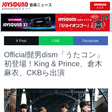
powered by
ナタリー
X Post
LINE
Facebook
Official髭男dism「うたコン」
初登場！King & Prince、倉木
麻衣、CKBら出演