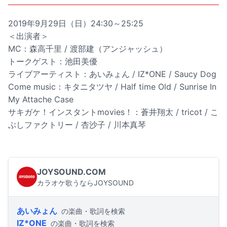
2019年9月29日（日）24:30～25:25
＜出演者＞
MC：森高千里 / 渡部建（アンジャッシュ）
トークゲスト：池田美優
ライブアーティスト：あいみょん / IZ*ONE / Saucy Dog
Come music：キタニタツヤ / Half time Old / Sunrise In
My Attache Case
サキガケ！インスタントmovies！：蒼井翔太 / tricot / こ
ぶしファクトリー / 杏沙子 / 川本真琴
JOYSOUND.COM
カラオケ歌うならJOYSOUND
あいみょん
の楽曲・歌詞を検索
IZ*ONE
の楽曲・歌詞を検索