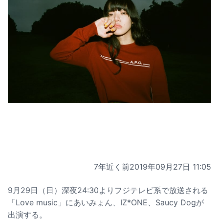
7年近く前
2019年09月27日 11:05
9月29日（日）深夜24:30よりフジテレビ系で放送される
「Love music」にあいみょん、IZ*ONE、Saucy Dogが
出演する。