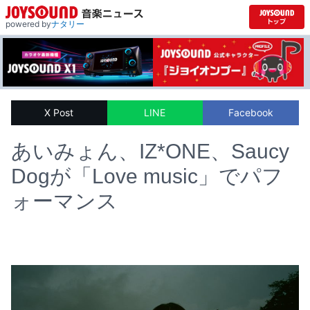
powered by
ナタリー
X Post
LINE
Facebook
あいみょん、IZ*ONE、Saucy
Dogが「Love music」でパフ
ォーマンス