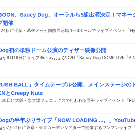
-BOON、Saucy Dog、オーラルら5組出演決定！マネ
ブ開催
y Dog初の単独ドーム公演のティザー映像公開
USH BALL」タイムテーブル公開、メインステージのト
ENとCreepy Nuts
y Dogの半年ぶりライブ「NOW LOADING ...。」YouT