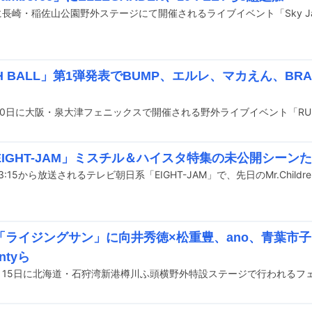
H BALL」第1弾発表でBUMP、エルレ、マカえん、BR
EIGHT-JAM」ミスチル＆ハイスタ特集の未公開シーン
「ライジングサン」に向井秀徳×松重豊、ano、青葉市
ntyら