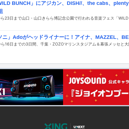
ILD BUNCH」にアジカン、DISH//、the cabs、ple
組
ニ」Adoがヘッドライナーに！アイナ、MAZZEL、BE: