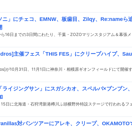
ニ」にチェコ、EMNW、板歯目、Zilqy、Re:name
開
andros]主催フェス「THIS FES」にクリープハイプ、Sauc
「ライジングサン」にスガシカオ、スペルバ×ブンブン、
加
o!vanillas対バンツアーにアレキ、クリープ、OKAMOT