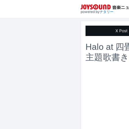
powered by
ナタリー
X Post
Halo a
主題歌書