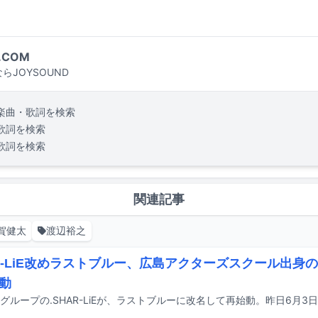
.COM
らJOYSOUND
楽曲・歌詞を検索
歌詞を検索
歌詞を検索
関連記事
賀健太
渡辺裕之
AR-LiE改めラストブルー、広島アクターズスクール出身
動