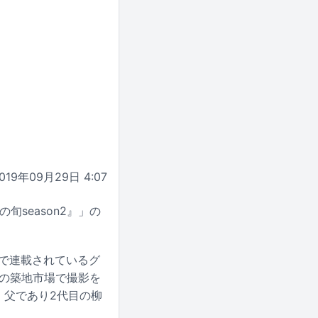
019年09月29日 4:07
season2』」の
」で連載されているグ
前の築地市場で撮影を
、父であり2代目の柳