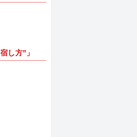
の宿し方”」