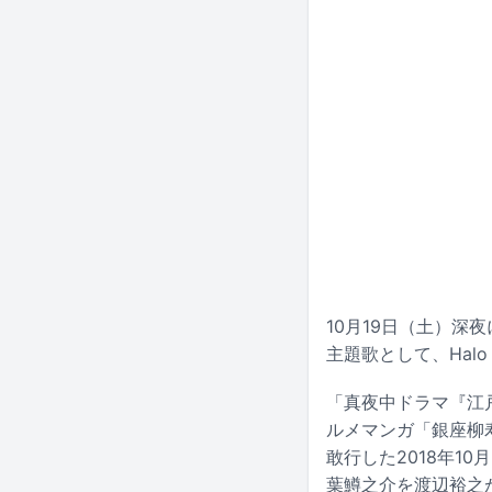
10月19日（土）深
主題歌として、Hal
「真夜中ドラマ『江戸
ルメマンガ「銀座柳
敢行した2018年1
葉鱒之介を渡辺裕之