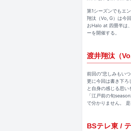
第1シーズンでもエン
翔汰（Vo, G）
おHalo at 四畳
ーを開催する。
渡井翔汰（Vo
前回の“悲しみもい
更に今回は書き下ろ
と自身の感じる思い
「江戸前の旬seas
で分かりません。 
BSテレ東 /