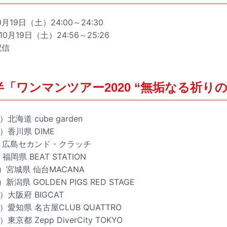
月19日（土）24:00～24:30
0月19日（土）24:56～25:26
配信
 四畳半「ワンマンツアー2020 “無垢なる祈り
北海道 cube garden
）香川県 DIME
土）広島セカンド・クラッチ
岡県 BEAT STATION
土）宮城県 仙台MACANA
新潟県 GOLDEN PIGS RED STAGE
）大阪府 BIGCAT
）愛知県 名古屋CLUB QUATTRO
京都 Zepp DiverCity TOKYO