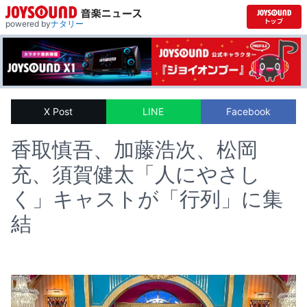
powered by
ナタリー
X Post
LINE
Facebook
香取慎吾、加藤浩次、松岡
充、須賀健太「人にやさし
く」キャストが「行列」に集
結