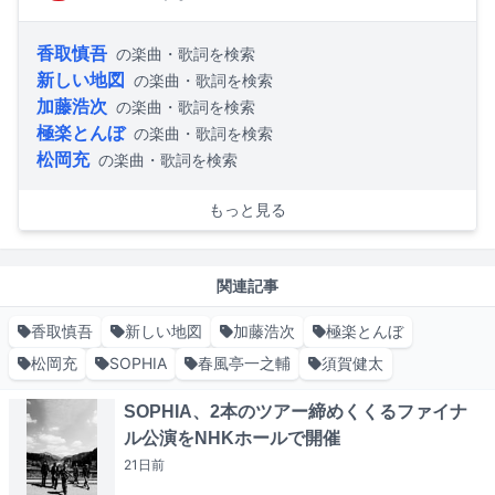
香取慎吾
の楽曲・歌詞を検索
新しい地図
の楽曲・歌詞を検索
加藤浩次
の楽曲・歌詞を検索
極楽とんぼ
の楽曲・歌詞を検索
松岡充
の楽曲・歌詞を検索
もっと見る
関連記事
香取慎吾
新しい地図
加藤浩次
極楽とんぼ
松岡充
SOPHIA
春風亭一之輔
須賀健太
SOPHIA、2本のツアー締めくくるファイナ
ル公演をNHKホールで開催
21日
前