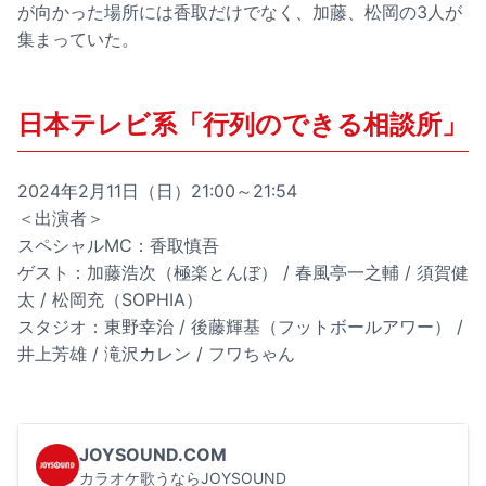
が向かった場所には香取だけでなく、加藤、松岡の3人が
集まっていた。
日本テレビ系「行列のできる相談所」
2024年2月11日（日）21:00～21:54
＜出演者＞
スペシャルMC：香取慎吾
ゲスト：加藤浩次（極楽とんぼ） / 春風亭一之輔 / 須賀健
太 / 松岡充（SOPHIA）
スタジオ：東野幸治 / 後藤輝基（フットボールアワー） /
井上芳雄 / 滝沢カレン / フワちゃん
JOYSOUND.COM
カラオケ歌うならJOYSOUND