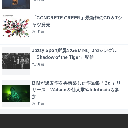
「CONCRETE GREEN」最新作のCD＆Tシ
ャツ発売
2か月
前
Jazzy Sport所属のGEMINI、3rdシングル
「Shadow of the Tiger」配信
2か月
前
BIMが過去作を再構築した作品集「Be:」リ
リース、Watson＆仙人掌やtofubeatsら参
加
2か月
前