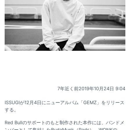
7年近く前
2019年10月24日 9:04
ISSUGIが12月4日にニューアルバム「GEMZ」をリリース
する。
Red Bullのサポートのもと制作された本作には、バンドメ
ンバーとして集結したBudaMunk（Pads）、WONKの