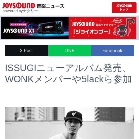
powered by
ナタリー
X Post
LINE
Facebook
ISSUGIニューアルバム発売、
WONKメンバーや5lackら参加