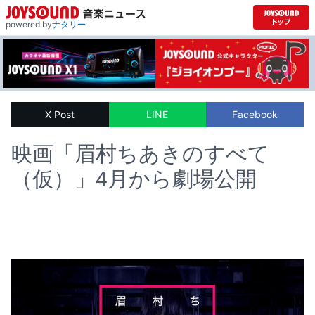
powered by
ナタリー
X Post
LINE
Facebook
映画「眉村ちあきのすべて
（仮）」4月から劇場公開