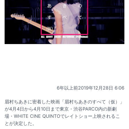
6年以上前
2019年12月28日 6:06
眉村ちあきに密着した映画「眉村ちあきのすべて（仮）」
が4月4日から4月10日まで東京・渋谷PARCO内の新劇
場・WHITE CINE QUINTOでレイトショー上映されるこ
とが決定した。