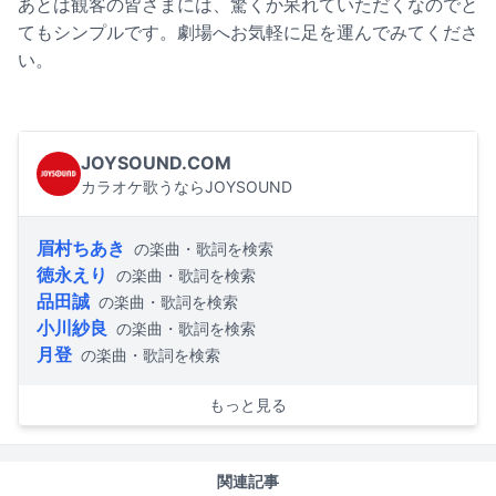
あとは観客の皆さまには、驚くか呆れていただくなのでと
てもシンプルです。劇場へお気軽に足を運んでみてくださ
い。
JOYSOUND.COM
カラオケ歌うならJOYSOUND
眉村ちあき
の楽曲・歌詞を検索
徳永えり
の楽曲・歌詞を検索
品田誠
の楽曲・歌詞を検索
小川紗良
の楽曲・歌詞を検索
月登
の楽曲・歌詞を検索
もっと見る
関連記事