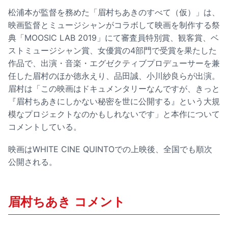
松浦本が監督を務めた「眉村ちあきのすべて（仮）」は、
映画監督とミュージシャンがコラボして映画を制作する祭
典「MOOSIC LAB 2019」にて審査員特別賞、観客賞、ベ
ストミュージシャン賞、女優賞の4部門で受賞を果たした
作品で、出演・音楽・エグゼクティブプロデューサーを兼
任した眉村のほか徳永えり、品田誠、小川紗良らが出演。
眉村は「この映画はドキュメンタリーなんですが、きっと
『眉村ちあきにしかない秘密を世に公開する』という大規
模なプロジェクトなのかもしれないです」と本作について
コメントしている。
映画はWHITE CINE QUINTOでの上映後、全国でも順次
公開される。
眉村ちあき コメント