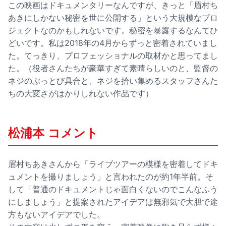
この映画はドキュメンタリーなんですが、きっと「眉村ち
あきにしかない秘密を世に公開する」という大規模なプロ
ジェクトなのかもしれないです。秘密を暴露するなんてひ
どいです。私は2018年の4月からずっと密着されていまし
た。てっきり、プロフェッショナルの取材かと思ってまし
た。（役者さんたちが豪華すぎて素晴らしいのと、監督の
ネジのぶっとび具合と、ネジを拾い集めるスタッフさんた
ちの大変さがはかりしれない作品です）
松浦本 コメント
眉村ちあきさんから「ライブツアーの模様を密着してドキ
ュメントを撮りましょう」と言われたのが約1年半前。そ
して「普通のドキュメントじゃ面白くないのでこんなふう
にしましょう」と提案されたアイデアは無邪気で大胆で途
方もないアイデアでした。