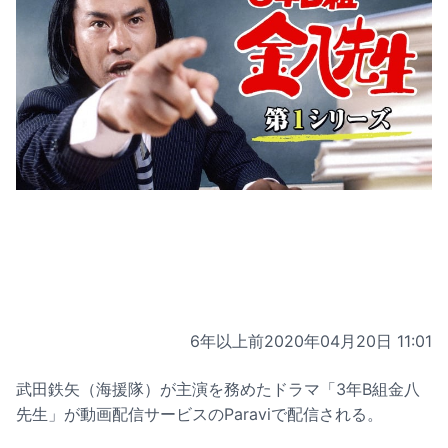
6年以上前
2020年04月20日 11:01
武田鉄矢（海援隊）が主演を務めたドラマ「3年B組金八
先生」が動画配信サービスのParaviで配信される。