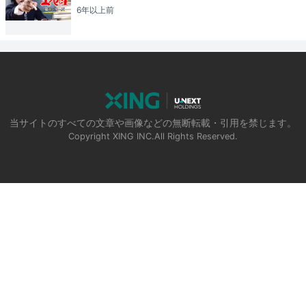
6年以上
前
当サイトのすべての文章や画像などの無断転載・引用を禁じます。
Copyright XING INC.All Rights Reserved.