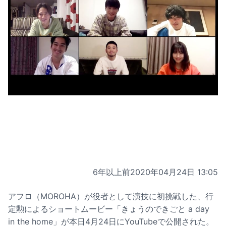
6年以上前
2020年04月24日 13:05
アフロ（MOROHA）が役者として演技に初挑戦した、行
定勲によるショートムービー「きょうのできごと a day
in the home」が本日4月24日にYouTubeで公開された。