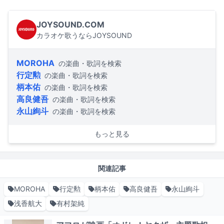
JOYSOUND.COM
カラオケ歌うならJOYSOUND
MOROHA
の楽曲・歌詞を検索
行定勲
の楽曲・歌詞を検索
柄本佑
の楽曲・歌詞を検索
高良健吾
の楽曲・歌詞を検索
永山絢斗
の楽曲・歌詞を検索
もっと見る
関連記事
MOROHA
行定勲
柄本佑
高良健吾
永山絢斗
浅香航大
有村架純