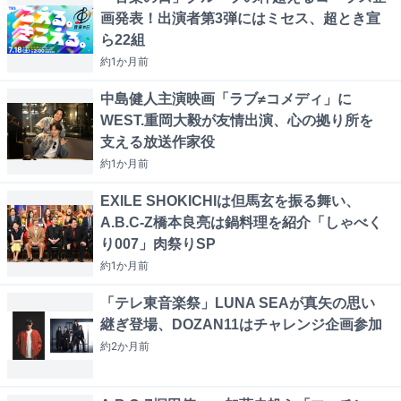
画発表！出演者第3弾にはミセス、超とき宣
ら22組
約1か月
前
中島健人主演映画「ラブ≠コメディ」に
WEST.重岡大毅が友情出演、心の拠り所を
支える放送作家役
約1か月
前
EXILE SHOKICHIは但馬玄を振る舞い、
A.B.C-Z橋本良亮は鍋料理を紹介「しゃべく
り007」肉祭りSP
約1か月
前
「テレ東音楽祭」LUNA SEAが真矢の思い
継ぎ登場、DOZAN11はチャレンジ企画参加
約2か月
前