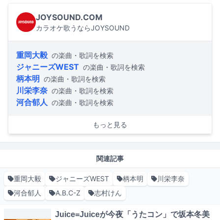
JOYSOUND.COM
カラオケ歌うならJOYSOUND
重岡大毅
の楽曲・歌詞を検索
ジャニーズWEST
の楽曲・歌詞を検索
柄本明
の楽曲・歌詞を検索
川栄李奈
の楽曲・歌詞を検索
河合郁人
の楽曲・歌詞を検索
もっと見る
関連記事
重岡大毅
ジャニーズWEST
柄本明
川栄李奈
河合郁人
A.B.C-Z
志村けん
Juice=Juiceが今夜「うたコン」で坂本冬美