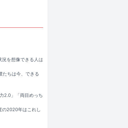
状況を想像できる人は
僕たちは今、できる
力2.0」「両目めっち
度の2020年はこれし