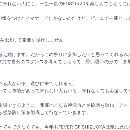
来れない人にも、一生一度のFOS20/20を楽しんでもらうに
人の気をつけ方とマナーでしかないのだけど、どこまで主催とし
ZUOKAは決して開催を強行しません。
考え続けます。だからこの祭りに参加したいと思ってくれるみ
の洞察力で自分のスタンスを考えてもらって、思い思いの形で「参
れる人がいる、遊びに来てくれる人、
いても事情があって来れない人もいる、来れなくても応援して
来場できるように、開催地である焼津市とも協議を重ね、アッ
ら感染防止策を徹底して行なっていきます。
てもできなくても、今年もFEVER OF SHIZUOKAは県民達