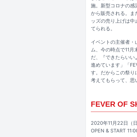
施。新型コロナの感
から販売される。ま
ッズの売り上げは中
てられる。
イベントの主催者・
ム、今の時点で11
だ、『できたらいい
進めています」「FE
す。だからこの祭り
考えてもらって、思
FEVER OF S
2020年11月22
OPEN & START 11:0