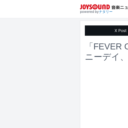
powered by
ナタリー
X Post
「FEVER
ニーデイ、i