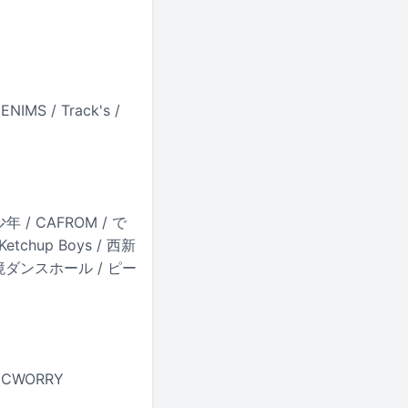
MS / Track's /
然少年 / CAFROM / で
Ketchup Boys / 西新
 / 越境ダンスホール / ピー
MaCWORRY