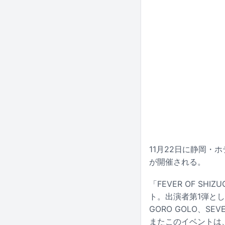
11月22日に静岡・ホ
が開催される。
「FEVER OF 
ト。出演者第1弾としてサ
GORO GOLO、S
またこのイベントは