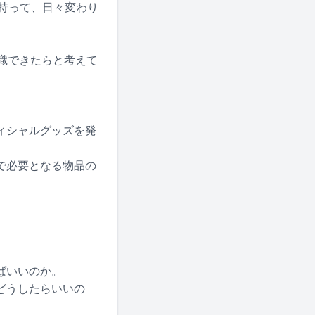
を持って、日々変わり
認識できたらと考えて
ィシャルグッズを発
で必要となる物品の
ばいいのか。
どうしたらいいの