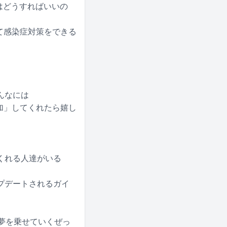
はどうすればいいの
て感染症対策をできる
んなには
加」してくれたら嬉し
くれる人達がいる
プデートされるガイ
の夢を乗せていくぜっ