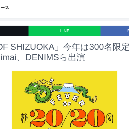
LINE
 OF SHIZUOKA」今年は300名
mai、DENIMSら出演