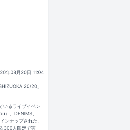
020年08月20日 11:04
ZUOKA 20/20」
れているライブイベン
ou）、DENIMS、
組がラインナップされた。
る300人限定で実