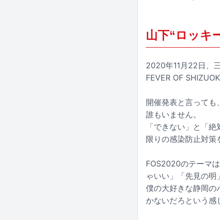
山下“ロッキ
2020年11月22日
FEVER OF SH
開催発表と言っても
誰もいません。
「できない」と「絶
限りの感染防止対策
FOS2020のテー
ゃいい」「先見の明
僕の大好きな静岡のバ
かないだろという感