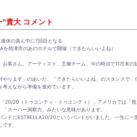
ー”貴大 コメント
、三連休の真ん中に7回目となる
IZUOKAを焼津市のあのホテルで開催（できたらいいよね）
、お客さん、アーティスト、主催チーム、今の時点で11月末の
対やります」のあいだ、「できたらいいよね」のスタンスで、
を考えながら準備を進めています。
マは「20/20（トゥエンティ・トゥエンティ）」アメリカでは「視
」「スーパー洞察力」みたいな意味があります。
ンドにESTRELLA20/20というバンドがいました。一生に一
じです。