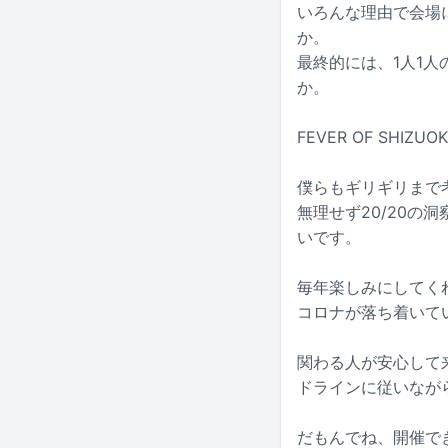
いろんな理由で会場に
か。
最終的には、1人1
か。
FEVER OF SHI
僕らもギリギリまで
無理せず20/20
いです。
毎年楽しみにしてく
コロナが落ち着いて
関わる人が安心して
ドラインに従いなが
だもんでね、開催でき