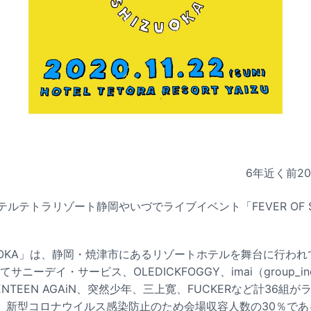
6年近く前
2
テルテトラリゾート静岡やいづでライブイベント「FEVER OF SHI
SHIZUOKA」は、静岡・焼津市にあるリゾートホテルを舞台に行わ
ニーデイ・サービス、OLEDICKFOGGY、imai（group_in
EVENTEEN AGAiN、突然少年、三上寛、FUCKERなど計36
、新型コロナウイルス感染防止のため会場収容人数の30％であ