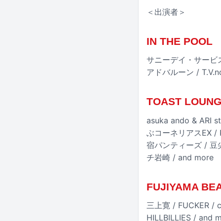
＜出演者＞
IN THE POOL
サニーデイ・サービス / OL
アドバルーン / T.V.not
TOAST LOUN
asuka ando & ARI 
ぶコーネリアスEX / PINK
宿パンティーズ / 豆尖 / 
チ岩崎 / and more
FUJIYAMA BE
三上寛 / FUCKER / c
HILLBILLIES / and 