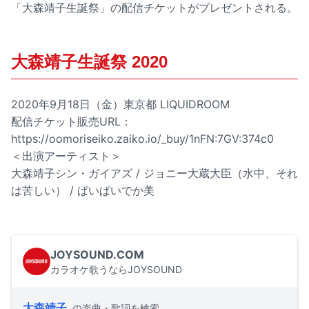
「大森靖子生誕祭」の配信チケットがプレゼントされる。
大森靖子生誕祭 2020
2020年9月18日（金）東京都 LIQUIDROOM
配信チケット販売URL：
https://oomoriseiko.zaiko.io/_buy/1nFN:7GV:374c0
＜出演アーティスト＞
大森靖子シン・ガイアズ / ジョニー大蔵大臣（水中、それ
は苦しい） / ぱいぱいでか美
JOYSOUND.COM
カラオケ歌うならJOYSOUND
大森靖子
の楽曲・歌詞を検索