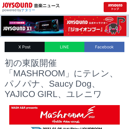
powered by
ナタリー
X Post
LINE
Facebook
初の東阪開催
「MASHROOM」にテレン、
パノパナ、Saucy Dog、
YAJICO GIRL、ユレニワ