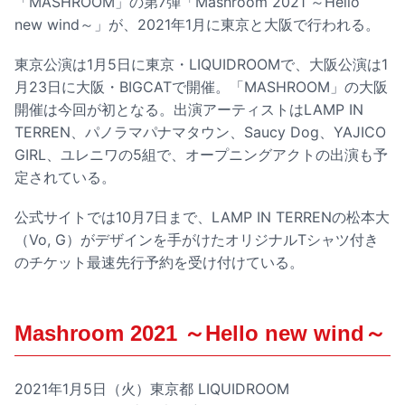
「MASHROOM」の第7弾「Mashroom 2021 ～Hello
new wind～」が、2021年1月に東京と大阪で行われる。
東京公演は1月5日に東京・LIQUIDROOMで、大阪公演は1
月23日に大阪・BIGCATで開催。「MASHROOM」の大阪
開催は今回が初となる。出演アーティストはLAMP IN
TERREN、パノラマパナマタウン、Saucy Dog、YAJICO
GIRL、ユレニワの5組で、オープニングアクトの出演も予
定されている。
公式サイトでは10月7日まで、LAMP IN TERRENの松本大
（Vo, G）がデザインを手がけたオリジナルTシャツ付き
のチケット最速先行予約を受け付けている。
Mashroom 2021 ～Hello new wind～
2021年1月5日（火）東京都 LIQUIDROOM