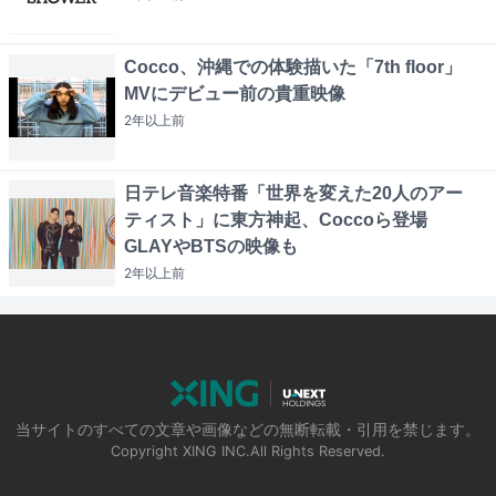
Cocco、沖縄での体験描いた「7th floor」
MVにデビュー前の貴重映像
2年以上
前
日テレ音楽特番「世界を変えた20人のアー
ティスト」に東方神起、Coccoら登場
GLAYやBTSの映像も
2年以上
前
当サイトのすべての文章や画像などの無断転載・引用を禁じます。
Copyright XING INC.All Rights Reserved.