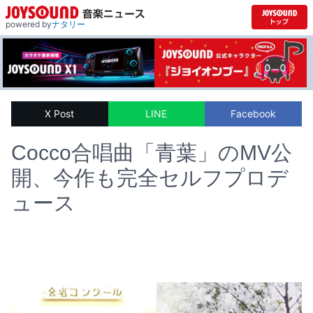
powered by
ナタリー
X Post
LINE
Facebook
Cocco合唱曲「青葉」のMV公
開、今作も完全セルフプロデ
ュース