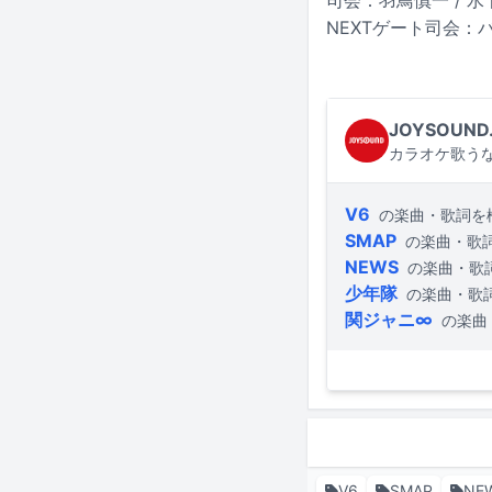
NEXTゲート司会：
JOYSOUND
カラオケ歌うな
V6
の楽曲・歌詞を
SMAP
の楽曲・歌
NEWS
の楽曲・歌
少年隊
の楽曲・歌
関ジャニ∞
の楽曲
V6
SMAP
NE