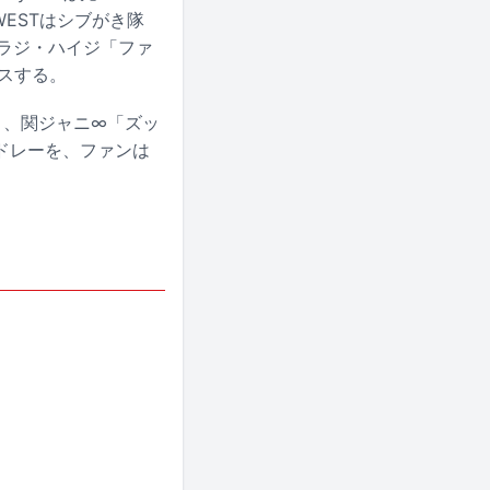
WESTはシブがき隊
ESはトラジ・ハイジ「ファ
ンスする。
ss」、関ジャニ∞「ズッ
ドレーを、ファンは