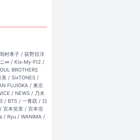
N / 岡村孝子 / 荻野目洋
∞ / Kis-My-Ft2 /
OUL BROTHERS
美 / SixTONES /
EAN FUJIOKA / 東京
E / NEWS / 乃木
 / BTS / 一青窈 / 日
大知 / 宮本笑里 / 宮本浩
/ Ryu / WANIMA /