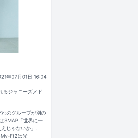
021年07月01日 16:04
されるジャニーズメド
れぞれのグループが別の
はSMAP「世界に一
ええじゃないか」、
-My-Ft2は光