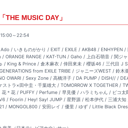
HE MUSIC DAY」
5:00～22:54
 Ado / いきものがかり / EXIT / EXILE / AKB48 / ENHYPE
sm / ORANGE RANGE / KAT-TUN / Gaho / 上白石萌音 / 関ジャニ
ing & Prince / 倉木麻衣 / 倖田來未 / 櫻坂46 / 三代目 J S
 / GENERATIONS from EXILE TRIBE / ジャニーズWEST / 鈴木亜
NO OWARI / Sexy Zone / 高橋洋子 / DA PUMP / DISH// / D
×田中圭・千葉雄大 / TOMORROW X TOGETHER / TWIC
ht / 花＊花 / PUFFY / Perfume / 早見優 / ハラミちゃん / ピコ太郎
6 / Foorin / Hey! Say! JUMP / 星野源 / 松本伊代 / 三浦
 MONGOL800 / 安田レイ / 優里 / ゆず / Little Black Dress 
水卜麻美（日本テレビアナウンサー）