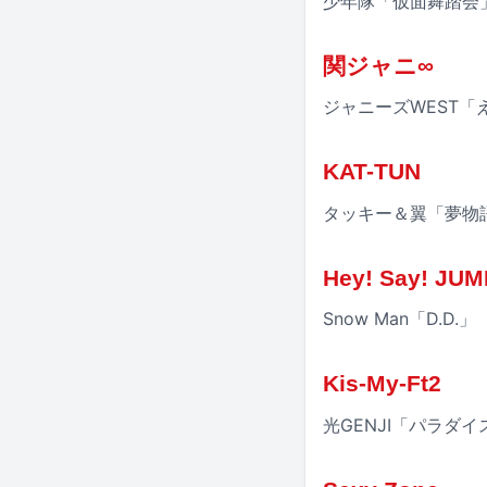
少年隊「仮面舞踏会
関ジャニ∞
ジャニーズWEST「
KAT-TUN
タッキー＆翼「夢物
Hey! Say! JUM
Snow Man「D.D.」
Kis-My-Ft2
光GENJI「パラダ