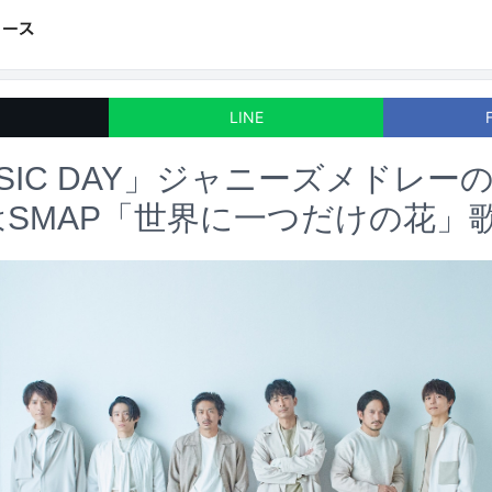
LINE
USIC DAY」ジャニーズメドレー
はSMAP「世界に一つだけの花」