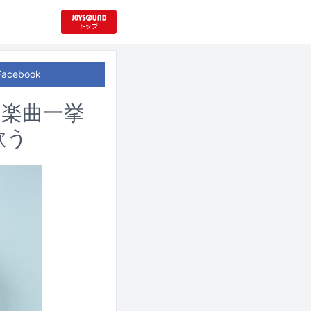
Facebook
の楽曲一挙
歌う