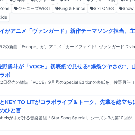
Zone
ジャニーズWEST
King & Prince
SixTONES
Snow
Kids
イがアニメ「ヴァンガード」新作テーマソング担当、主
K佐野勇斗が「VOCE」初表紙で見せる“爆裂ツヤさの”
ラボ
2日発売の雑誌「VOCE」9月号のSpecial Editionの表紙を、佐野勇
SとKEY TO LITがコラボライブ＆トーク、先輩を総立
のひと言