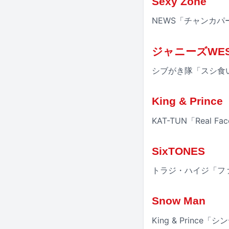
Sexy Zone
NEWS「チャンカパ
ジャニーズWE
シブがき隊「スシ食
King & Prince
KAT-TUN「Real Fa
SixTONES
トラジ・ハイジ「フ
Snow Man
King & Prince