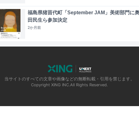
福島県猪苗代町「September JAM」美術部門に
田民生ら参加決定
2か月
前
当サイトのすべての文章や画像などの無断転載・引用を禁じます。
Copyright XING INC.All Rights Reserved.