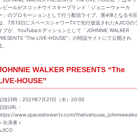
ンビールがスコッチウイスキーブランド「ジョニーウォーカ
ー」のプロモーションとして行う配信ライブ。第4弾となる今
は、7月13日にスペースシャワーTVで先行放送されたAJICOの
イブが、YouTubeエディションとして「JOHNNIE WALKER
PRESENTS “The LIVE-HOUSE”」の特設サイトにて公開され
る。
JOHNNIE WALKER PRESENTS “The
LIVE-HOUSE”
配信日時：2021年7月21日（水）20:00
配信URL：
https://www.spaceshowertv.com/thelivehouse_johnniewalke
＜出演者＞
AJICO