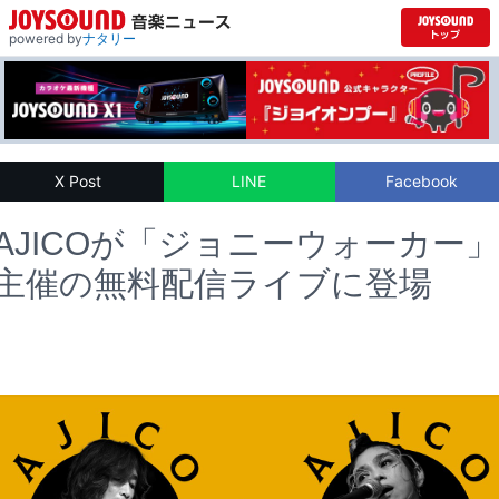
powered by
ナタリー
X Post
LINE
Facebook
AJICOが「ジョニーウォーカー」
主催の無料配信ライブに登場