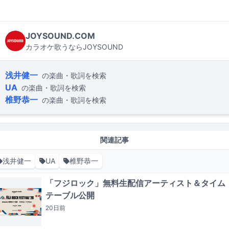
JOYSOUND.COM
カラオケ歌うならJOYSOUND
浅井健一
の楽曲・歌詞を検索
UA
の楽曲・歌詞を検索
椎野恭一
の楽曲・歌詞を検索
関連記事
浅井健一
UA
椎野恭一
「フジロック」無料生配信アーティスト＆タイム
テーブル公開
20日
前