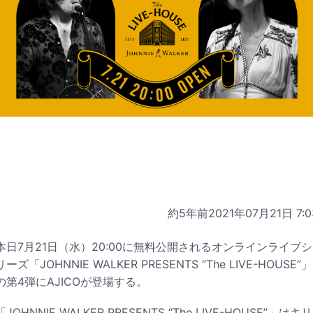
約5年前
2021年07月21日 7:0
本日7月21日（水）20:00に無料公開されるオンラインライブシ
リーズ「JOHNNIE WALKER PRESENTS “The LIVE-HOUSE”」
の第4弾にAJICOが登場する。
「JOHNNIE WALKER PRESENTS “The LIVE-HOUSE”」はキリ