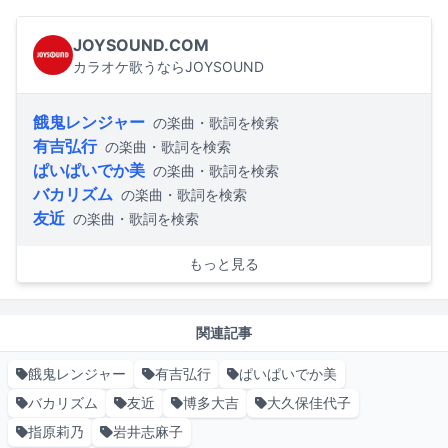
JOYSOUND.COM
カラオケ歌うならJOYSOUND
餓鬼レンジャー
の楽曲・歌詞を検索
有吉弘行
の楽曲・歌詞を検索
ぱいぱいでか美
の楽曲・歌詞を検索
バカリズム
の楽曲・歌詞を検索
友近
の楽曲・歌詞を検索
もっと見る
関連記事
餓鬼レンジャー
有吉弘行
ぱいぱいでか美
バカリズム
友近
博多大吉
大久保佳代子
指原莉乃
岩井志麻子