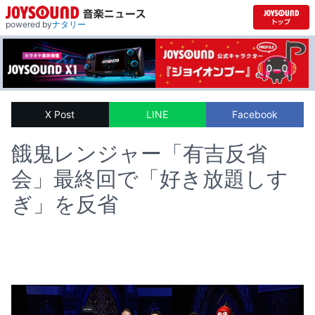
powered by
ナタリー
X Post
LINE
Facebook
餓鬼レンジャー「有吉反省
会」最終回で「好き放題しす
ぎ」を反省