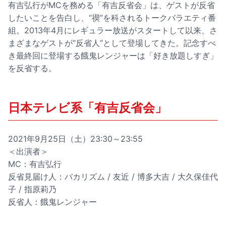
有吉弘行がMCを務める「有吉反省会」は、ゲストが反省
したいことを告白し、“禊”を科されるトークバラエティ番
組。2013年4月にレギュラー放送がスタートして以来、さ
まざまなゲストが“反省人”として登場してきた。記念すべ
き最終回に登場する餓鬼レンジャーは「好き放題しすぎ」
を反省する。
日本テレビ系「有吉反省会」
2021年9月25日（土）23:30～23:55
＜出演者＞
MC：有吉弘行
反省見届け人：バカリズム / 友近 / 博多大吉 / 大久保佳代
子 / 指原莉乃
反省人：餓鬼レンジャー