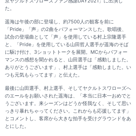
京ヤクルトスワローズファン感謝DAY2021」に出演し
た。
遥海は午後の部に登場し、約7500人の観客を前に
「Pride」「声」の2曲をパフォーマンスした。歌唱後、
試合の登場曲として「声」を使用している村上宗隆選手
と、「Pride」を使用している山田哲人選手が遥海のそば
に駆け付け、3ショットトークを展開。MCからパフォー
マンスの感想を聞かれると、山田選手は「感動しました。
ありがとうございます」、村上選手は「感動しました。い
つも元気もらってます」と伝えた。
最後に山田選手、村上選手、そしてヤクルトスワローズへ
のエールをお願いされた遥海は、「本当に日本一おめでと
うございます。来シーズンはどうか怪我なく、そして思い
っきり暴れちゃってください。これからも応援してます」
とコメントし、客席から大きな拍手を受けグラウンドをあ
とにした。