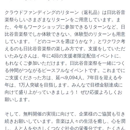
クラウドファンディングのリターン（返礼品）は日比谷音
楽祭らしいさまざまなリターンをご用意しています。ま
た、今年もワークショップに参加できるリターンなど、日
比谷音楽祭でしか体験できない、体験型のリターンも用意
しています。「どのコースを選ぼうかな？」とワクワク考
えるのも日比谷音楽祭の楽しみ方です。支援をしていただ
いたみなさんは、年に4回の支援者限定配信イベントに、
もれなくご参加いただけます。日比谷音楽祭を一緒につく
る仲間がつながるピースフルなイベントです。これまでに
ご支援くださった方は、延べ9,094人。7年目を迎える今
年は、1万人突破を目指します。みんなで目標金額達成に
向けて盛り上がっていきましょう！ ぜひ応援よろしくお
願いします。
そして、無料開催の実現に向けて、企業様のご協賛も引き
続きお願いしています。音楽は人々の生活を癒し、心を潤
し、人と人をやさしくつなぐ社会の栄養分です。たくさん