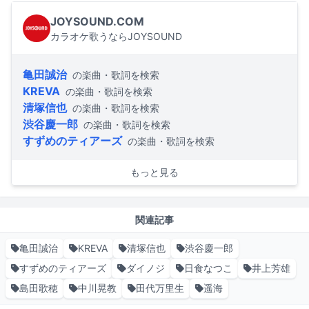
JOYSOUND.COM
カラオケ歌うならJOYSOUND
亀田誠治
の楽曲・歌詞を検索
KREVA
の楽曲・歌詞を検索
清塚信也
の楽曲・歌詞を検索
渋谷慶一郎
の楽曲・歌詞を検索
すずめのティアーズ
の楽曲・歌詞を検索
もっと見る
関連記事
亀田誠治
KREVA
清塚信也
渋谷慶一郎
すずめのティアーズ
ダイノジ
日食なつこ
井上芳雄
島田歌穂
中川晃教
田代万里生
遥海