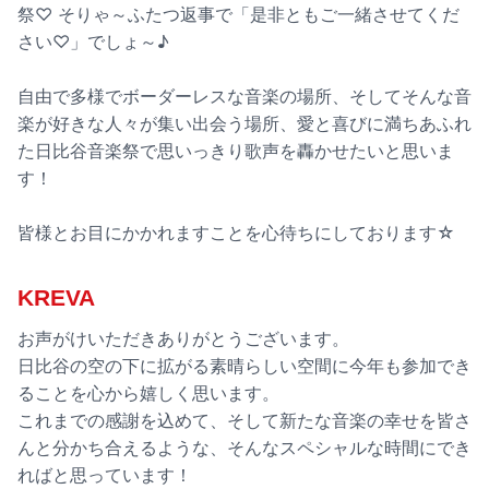
祭♡ そりゃ～ふたつ返事で「是非ともご一緒させてくだ
さい♡」でしょ～♪
自由で多様でボーダーレスな音楽の場所、そしてそんな音
楽が好きな人々が集い出会う場所、愛と喜びに満ちあふれ
た日比谷音楽祭で思いっきり歌声を轟かせたいと思いま
す！
皆様とお目にかかれますことを心待ちにしております☆
KREVA
お声がけいただきありがとうございます。
日比谷の空の下に拡がる素晴らしい空間に今年も参加でき
ることを心から嬉しく思います。
これまでの感謝を込めて、そして新たな音楽の幸せを皆さ
んと分かち合えるような、そんなスペシャルな時間にでき
ればと思っています！