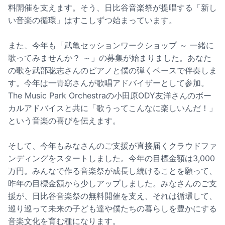
料開催を支えます。そう、日比谷音楽祭が提唱する「新し
い音楽の循環」はすこしずつ始まっています。
また、今年も「武亀セッションワークショップ ～ 一緒に
歌ってみませんか？ ～」の募集が始まりました。あなた
の歌を武部聡志さんのピアノと僕の弾くベースで伴奏しま
す。今年は一青窈さんが歌唱アドバイザーとして参加。
The Music Park Orchestraの小田原ODY友洋さんのボー
カルアドバイスと共に「歌うってこんなに楽しいんだ！」
という音楽の喜びを伝えます。
そして、今年もみなさんのご支援が直接届くクラウドファ
ンディングをスタートしました。今年の目標金額は3,000
万円。みんなで作る音楽祭が成長し続けることを願って、
昨年の目標金額から少しアップしました。みなさんのご支
援が、日比谷音楽祭の無料開催を支え、それは循環して、
巡り巡って未来の子ども達や僕たちの暮らしを豊かにする
音楽文化を育む種になります。