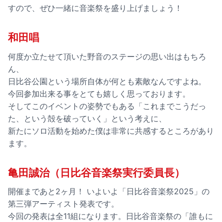
すので、ぜひ一緒に音楽祭を盛り上げましょう！
和田唱
何度か立たせて頂いた野音のステージの思い出はもちろ
ん、
日比谷公園という場所自体が何とも素敵なんですよね。
今回参加出来る事をとても嬉しく思っております。
そしてこのイベントの姿勢でもある「これまでこうだっ
た、という殻を破っていく」という考えに、
新たにソロ活動を始めた僕は非常に共感するところがあり
ます。
亀田誠治（日比谷音楽祭実行委員長）
開催まであと2ヶ月！ いよいよ「日比谷音楽祭2025」の
第三弾アーティスト発表です。
今回の発表は全11組になります。日比谷音楽祭の「誰もに