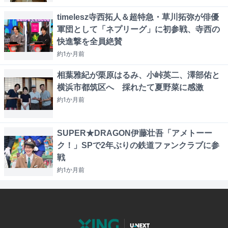
timelesz寺西拓人＆超特急・草川拓弥が俳優
軍団として「ネプリーグ」に初参戦、寺西の
快進撃を全員絶賛
約1か月
前
相葉雅紀が栗原はるみ、小峠英二、澤部佑と
横浜市都筑区へ 採れたて夏野菜に感激
約1か月
前
SUPER★DRAGON伊藤壮吾「アメトーー
ク！」SPで2年ぶりの鉄道ファンクラブに参
戦
約1か月
前