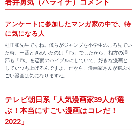
岩井勇気（ハライチ）コメント
アンケートに参加したマンガ家の中で、特
に気になる人
桂正和先生ですね。僕らがジャンプを小学生のころ見てい
た時、一番ときめいたのは「I"s」でしたから。相方の澤
部も「I"s」を恋愛のバイブルにしていて、好きな漫画と
していつも上げるんですよ。だから、漫画家さんが選ぶす
ごい漫画は気になりますね。
テレビ朝日系「人気漫画家39人が選
ぶ！本当にすごい漫画はコレだ！
2022」