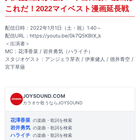
これだ！2022マイベスト漫画延長戦
配信日時：2022年1月1日（土・祝）1:40～
配信URL：
https://youtu.be/0k7Q5KBtX_k
＜出演者＞
MC：花澤香菜 / 岩井勇気（ハライチ）
スタジオゲスト：アンジェラ芽衣 / 伊東健人 / 徳井青空 /
宮下草薙
JOYSOUND.COM
カラオケ歌うならJOYSOUND
花澤香菜
の楽曲・歌詞を検索
岩井勇気
の楽曲・歌詞を検索
ハライチ
の楽曲・歌詞を検索