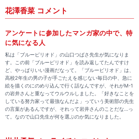
花澤香菜 コメント
アンケートに参加したマンガ家の中で、特
に気になる人
私は「ブルーピリオド」の山口つばさ先生が気になりま
す。この前「ブルーピリオド」を読み返してたんですけ
ど、やっぱりいい漫画だなって。「ブルーピリオド」は、
高校2年生の男の子が手ごたえを感じない毎日の中、急に
絵を描くのにのめり込んで行く話なんですが、それがM-1
の岩井さんと重なってウルウルしました。「好きなことを
している努力家って最強なんだよ」っていう美術部の先生
の言葉があるんですが、それって岩井さんのことだな…っ
て。なので山口先生が何を選ぶのか気になりました。