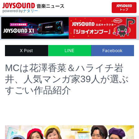
powered by
ナタリー
X Post
LINE
Facebook
MCは花澤香菜＆ハライチ岩
井、人気マンガ家39人が選ぶ
すごい作品紹介