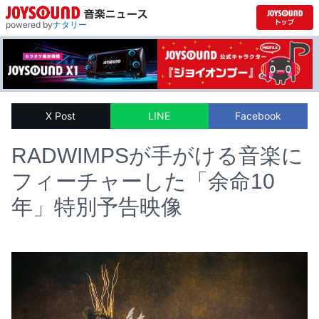
powered by
ナタリー
X Post
LINE
Facebook
RADWIMPSが手がける音楽に
フィーチャーした「余命10
年」特別予告映像